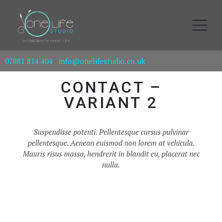
07881 814 404
-
info@onelifestudio.co.uk
CONTACT –
VARIANT 2
Suspendisse potenti. Pellentesque cursus pulvinar
pellentesque. Aenean euismod non lorem at vehicula.
Mauris risus massa, hendrerit in blandit eu, placerat nec
nulla.