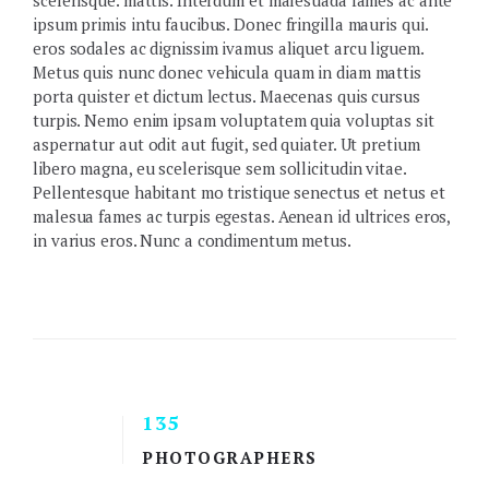
scelerisque. mattis. Interdum et malesuada fames ac ante
ipsum primis intu faucibus. Donec fringilla mauris qui.
eros sodales ac dignissim ivamus aliquet arcu liguem.
Metus quis nunc donec vehicula quam in diam mattis
porta quister et dictum lectus. Maecenas quis cursus
turpis. Nemo enim ipsam voluptatem quia voluptas sit
aspernatur aut odit aut fugit, sed quiater. Ut pretium
libero magna, eu scelerisque sem sollicitudin vitae.
Pellentesque habitant mo tristique senectus et netus et
malesua fames ac turpis egestas. Aenean id ultrices eros,
in varius eros. Nunc a condimentum metus.
135
PHOTOGRAPHERS